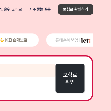
입 순위 및 비교
자주 묻는 질문
보험료 확인하기
보험료
확인