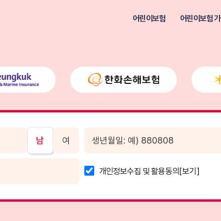
어린이보험
어린이보험 가
남
여
개인정보수집 및 활용동의
[보기]