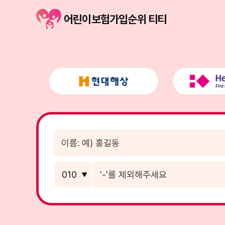
어린이보험가입순위 티티