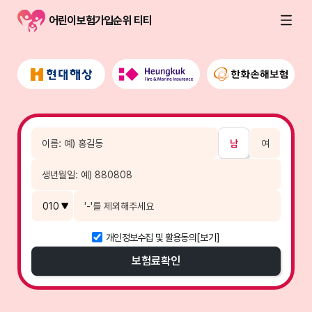
어린이보험가입순위 티티
남
여
개인정보수집 및 활용동의
[보기]
보험료
확인