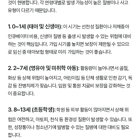
것이 현명합니다. 각 연령대별로 발생 가능성이 높은 질병이나 사고 
유형이 다르기 때문입니다.

1. 0~1세 (태아 및 신생아):
 이 시기는 선천성 질환이나 저체중아 
인큐베이터 비용, 신생아 질병 등 출생 시 발생할 수 있는 위험에 대비
하는 것이 핵심입니다. 가입 시기를 놓치면 보장이 제한될 수 있으므
로 임신 중 태아보험 형태로 미리 가입하는 것이 좋습니다.

2. 2~7세 (영유아 및 미취학 아동):
 활동량이 늘어나면서 골절, 
화상 등 상해 위험이 높아지고, 어린이집 등 단체 생활로 인한 감기, 독
감 등 잔병치레가 잦습니다. 입원 및 통원 치료비 보장을 강화하는 것
이 중요합니다.

3. 8~13세 (초등학생):
 학원 등 외부 활동이 많아지면서 상해 위
험은 여전하고, 아토피, 천식 등 환경성 질환이 발생할 수 있습니다. 또
한, 성장통이나 청소년기에 발병할 수 있는 질병에 대한 대비도 필요
합니다.
